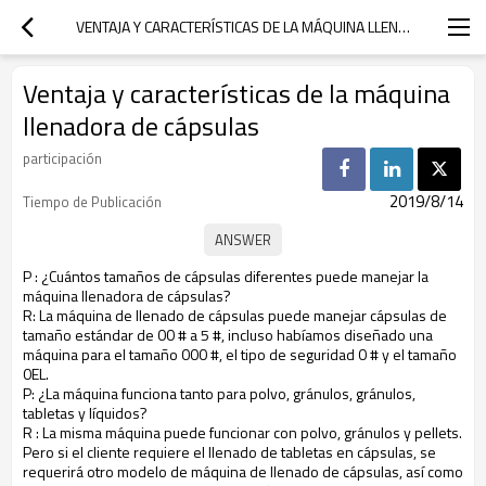
VENTAJA Y CARACTERÍSTICAS DE LA MÁQUINA LLENADORA DE CÁPSULAS
Ventaja y características de la máquina
llenadora de cápsulas
participación
2019/8/14
Tiempo de Publicación
P
: ¿Cuántos tamaños de cápsulas diferentes puede manejar la
máquina llenadora de cápsulas?
R: La máquina de llenado de cápsulas puede manejar cápsulas de
tamaño estándar de 00 # a 5 #, incluso habíamos diseñado una
máquina para el tamaño 000 #, el tipo de seguridad 0 # y el tamaño
0EL.
P: ¿La máquina funciona tanto para polvo, gránulos, gránulos,
tabletas y líquidos?
R
: La misma máquina puede funcionar con polvo, gránulos y pellets.
Pero si el cliente requiere el llenado de tabletas en cápsulas, se
requerirá otro modelo de máquina de llenado de cápsulas, así como