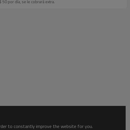
 50 por día, se le cobrará extra.
order to constantly improve the website for you.