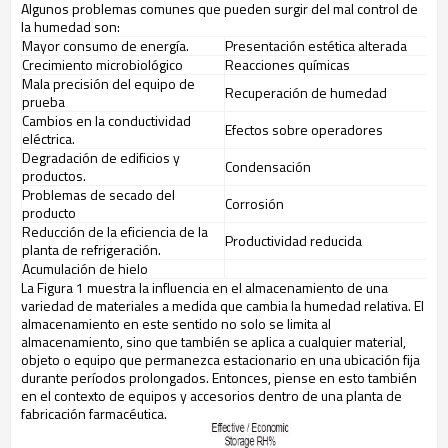
Algunos problemas comunes que pueden surgir del mal control de
la humedad son:
Mayor consumo de energía.
Presentación estética alterada
Crecimiento microbiológico
Reacciones químicas
Mala precisión del equipo de
Recuperación de humedad
prueba
Cambios en la conductividad
Efectos sobre operadores
eléctrica.
Degradación de edificios y
Condensación
productos.
Problemas de secado del
Corrosión
producto
Reducción de la eficiencia de la
Productividad reducida
planta de refrigeración.
Acumulación de hielo
La Figura 1 muestra la influencia en el almacenamiento de una
variedad de materiales a medida que cambia la humedad relativa. El
almacenamiento en este sentido no solo se limita al
almacenamiento, sino que también se aplica a cualquier material,
objeto o equipo que permanezca estacionario en una ubicación fija
durante períodos prolongados. Entonces, piense en esto también
en el contexto de equipos y accesorios dentro de una planta de
fabricación farmacéutica.