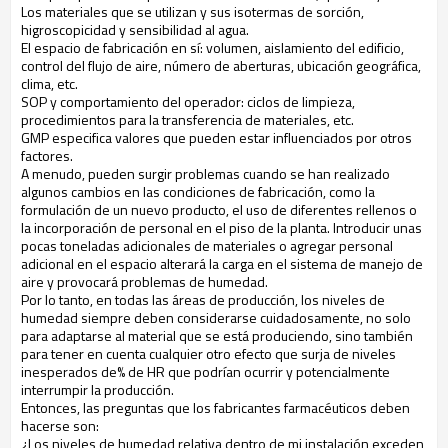
Los materiales que se utilizan y sus isotermas de sorción,
higroscopicidad y sensibilidad al agua.
El espacio de fabricación en sí: volumen, aislamiento del edificio,
control del flujo de aire, número de aberturas, ubicación geográfica,
clima, etc.
SOP y comportamiento del operador: ciclos de limpieza,
procedimientos para la transferencia de materiales, etc.
GMP especifica valores que pueden estar influenciados por otros
factores.
A menudo, pueden surgir problemas cuando se han realizado
algunos cambios en las condiciones de fabricación, como la
formulación de un nuevo producto, el uso de diferentes rellenos o
la incorporación de personal en el piso de la planta. Introducir unas
pocas toneladas adicionales de materiales o agregar personal
adicional en el espacio alterará la carga en el sistema de manejo de
aire y provocará problemas de humedad.
Por lo tanto, en todas las áreas de producción, los niveles de
humedad siempre deben considerarse cuidadosamente, no solo
para adaptarse al material que se está produciendo, sino también
para tener en cuenta cualquier otro efecto que surja de niveles
inesperados de% de HR que podrían ocurrir y potencialmente
interrumpir la producción.
Entonces, las preguntas que los fabricantes farmacéuticos deben
hacerse son:
¿Los niveles de humedad relativa dentro de mi instalación exceden