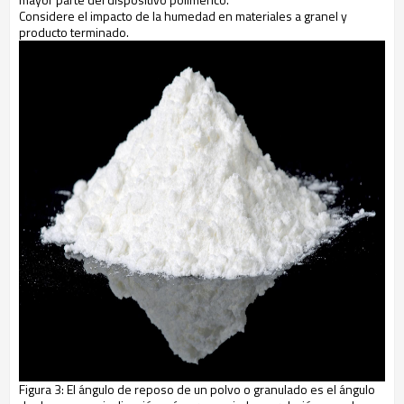
Considere el impacto de la humedad en materiales a granel y
producto terminado.
Figura 3: El ángulo de reposo de un polvo o granulado es el ángulo