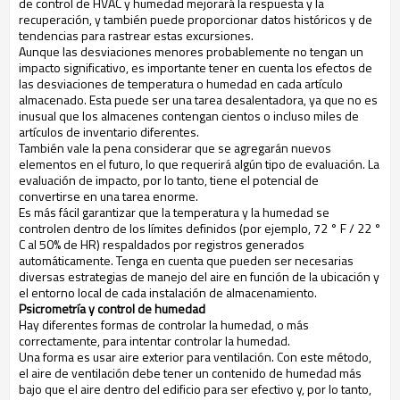
de control de HVAC y humedad mejorará la respuesta y la
recuperación, y también puede proporcionar datos históricos y de
tendencias para rastrear estas excursiones.
Aunque las desviaciones menores probablemente no tengan un
impacto significativo, es importante tener en cuenta los efectos de
las desviaciones de temperatura o humedad en cada artículo
almacenado. Esta puede ser una tarea desalentadora, ya que no es
inusual que los almacenes contengan cientos o incluso miles de
artículos de inventario diferentes.
También vale la pena considerar que se agregarán nuevos
elementos en el futuro, lo que requerirá algún tipo de evaluación. La
evaluación de impacto, por lo tanto, tiene el potencial de
convertirse en una tarea enorme.
Es más fácil garantizar que la temperatura y la humedad se
controlen dentro de los límites definidos (por ejemplo, 72 ° F / 22 °
C al 50% de HR) respaldados por registros generados
automáticamente. Tenga en cuenta que pueden ser necesarias
diversas estrategias de manejo del aire en función de la ubicación y
el entorno local de cada instalación de almacenamiento.
Psicrometría y control de humedad
Hay diferentes formas de controlar la humedad, o más
correctamente, para intentar controlar la humedad.
Una forma es usar aire exterior para ventilación. Con este método,
el aire de ventilación debe tener un contenido de humedad más
bajo que el aire dentro del edificio para ser efectivo y, por lo tanto,