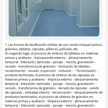
1. Las formas de dosificación sólidas de uso común incluyen polvos,
gránulos, tabletas, cápsulas, píldoras, películas, etc.
En segundo lugar, el proceso de síntesis de tabletas es: materias
primas y auxiliares - transparente externo - almacenamiento
temporal - trituración, tamizado - pesaje - mezcla, granulación -
secado - transferencia de gránulos - formación de tabletas -
recubrimiento - secado, inspección - inclusive - - Tercerización -
producto terminado; el proceso de síntesis de las cápsulas es:
materias primas y auxiliares - limpieza externa - almacenamiento
temporal - trituración, tamizado - pesaje - mezcla, granulación -
secado - transferencia de gránulos - llenado de cápsulas - pulido
de cápsulas - embalaje interno - tercerización - almacenamiento de
productos terminados; el proceso de síntesis de gránulos es:
materias primas y auxiliares - limpieza externa - almacenamiento
temporal - trituración, tamizado - pesaje - mezcla, granulación -