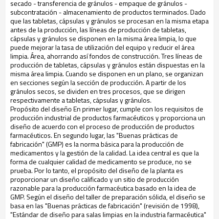
secado - transferencia de gránulos - empaque de gránulos -
subcontratación - almacenamiento de productos terminados. Dado
que las tabletas, cápsulas y gránulos se procesan en la misma etapa
antes de la producción, las líneas de producción de tabletas,
cápsulas y gránulos se disponen en la misma área limpia, lo que
puede mejorar la tasa de utilización del equipo y reducir el área
limpia. Área, ahorrando así fondos de construcción. Tres líneas de
producción de tabletas, cápsulas y gránulos están dispuestas en la
misma área limpia. Cuando se disponen en un plano, se organizan
en secciones según la sección de producción. A partir de los
gránulos secos, se dividen en tres procesos, que se dirigen
respectivamente a tabletas, cápsulas y gránulos.
Propósito del diseño En primer lugar, cumple con los requisitos de
producción industrial de productos farmacéuticos y proporciona un
diseño de acuerdo con el proceso de producción de productos
farmacéuticos. En segundo lugar, las "Buenas prácticas de
fabricación" (GMP) es la norma básica para la producción de
medicamentos y la gestión de la calidad. La idea central es que la
forma de cualquier calidad de medicamento se produce, no se
prueba. Por lo tanto, el propósito del diseño de la planta es
proporcionar un diseño calificado y un sitio de producción
razonable para la producción farmacéutica basado en la idea de
GMP. Según el diseño del taller de preparación sólida, el diseño se
basa en las "Buenas prácticas de fabricación" (revisión de 1998),
"Estándar de diseño para salas limpias en la industria farmacéutica"