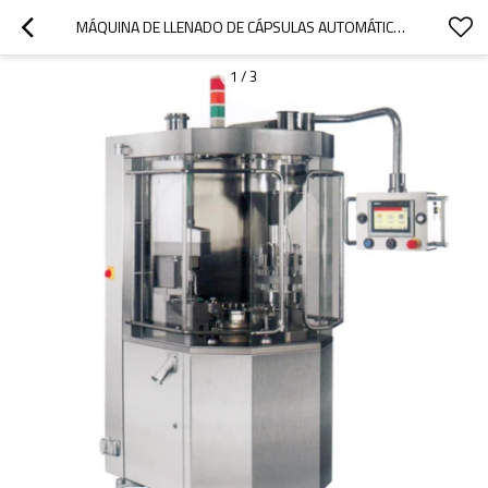
MÁQUINA DE LLENADO DE CÁPSULAS AUTOMÁTICA LTFK-700 DE ALTA TECNOLOGÍA RECIENTEMENTE DESARROLLADA
1
/
3