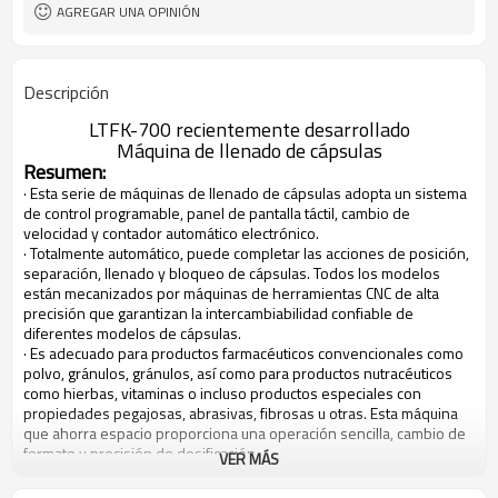
AGREGAR UNA OPINIÓN
Descripción
LTFK-700 recientemente desarrollado
Máquina de llenado de cápsulas
Resumen:
· Esta serie de máquinas de llenado de cápsulas adopta un sistema
de control programable, panel de pantalla táctil, cambio de
velocidad y contador automático electrónico.
· Totalmente automático, puede completar las acciones de posición,
separación, llenado y bloqueo de cápsulas. Todos los modelos
están mecanizados por máquinas de herramientas CNC de alta
precisión que garantizan la intercambiabilidad confiable de
diferentes modelos de cápsulas.
· Es adecuado para productos farmacéuticos convencionales como
polvo, gránulos, gránulos, así como para productos nutracéuticos
como hierbas, vitaminas o incluso productos especiales con
propiedades pegajosas, abrasivas, fibrosas u otras. Esta máquina
que ahorra espacio proporciona una operación sencilla, cambio de
formato y precisión de dosificación.
VER MÁS
Solicitud:
Este equipo puede realizar el llenado de diferentes productos,