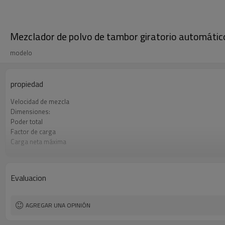
Mezclador de polvo de tambor giratorio automáti
modelo
propiedad
Velocidad de mezcla
Dimensiones:
Poder total
Factor de carga
Carga neta máxima
Velocidad de elevación
Evaluacion
AGREGAR UNA OPINIÓN