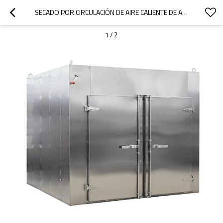
SECADO POR CIRCULACIÓN DE AIRE CALIENTE DE ACERO INOXIDABLE SECADOR DE HORNO SECO
1
/
2