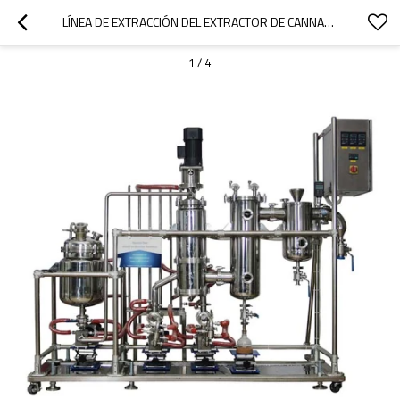
LÍNEA DE EXTRACCIÓN DEL EXTRACTOR DE CANNABIS DE CÁÑAMO DE ALTA PUREZA LTSP-15
1
/
4