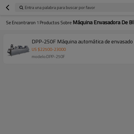
Entra una palabra para buscar por favor
Máquina Envasadora De Bli
Se Encontraron
1
Productos Sobre
DPP-250F Máquina automática de envasado de 
US $
22500
-
23000
modelo:DPP-250F