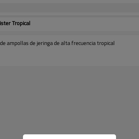
ster Tropical
ampollas de jeringa de alta frecuencia tropical