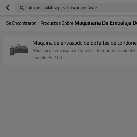
Entra una palabra para buscar por favor
Maquinaria De Embalaje D
Se Encontraron
1
Productos Sobre
Máquina de envasado de botellas de condon
Máquina de envasado de botellas de condones complet
modelo:ZH-100