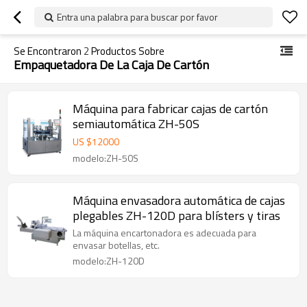
Entra una palabra para buscar por favor
Se Encontraron
2
Productos Sobre
Empaquetadora De La Caja De Cartón
Máquina para fabricar cajas de cartón
semiautomática ZH-50S
US $
12000
modelo:ZH-50S
Máquina envasadora automática de cajas
plegables ZH-120D para blísters y tiras
La máquina encartonadora es adecuada para
envasar botellas, etc.
modelo:ZH-120D