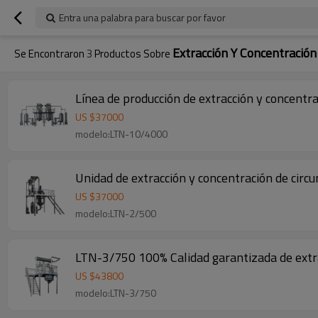
Entra una palabra para buscar por favor
Extracción Y Concentración
Se Encontraron
3
Productos Sobre
Línea de producción de extracción y concentr
US $
37000
modelo:LTN-10/4000
Unidad de extracción y concentración de cir
US $
37000
modelo:LTN-2/500
LTN-3/750 100% Calidad garantizada de extra
US $
43800
modelo:LTN-3/750