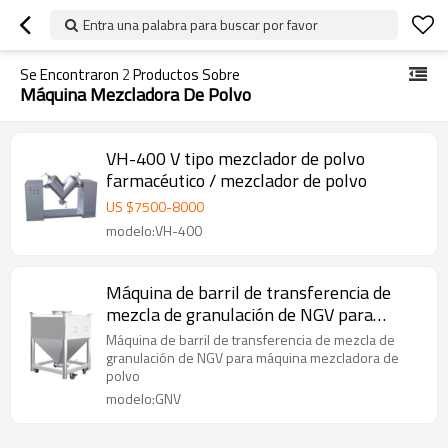
Entra una palabra para buscar por favor
Se Encontraron
2
Productos Sobre
Máquina Mezcladora De Polvo
VH-400 V tipo mezclador de polvo
farmacéutico / mezclador de polvo
US $
7500
-
8000
modelo:VH-400
Máquina de barril de transferencia de
mezcla de granulación de NGV para
máquina mezcladora de polvo
Máquina de barril de transferencia de mezcla de
granulación de NGV para máquina mezcladora de
polvo
modelo:GNV