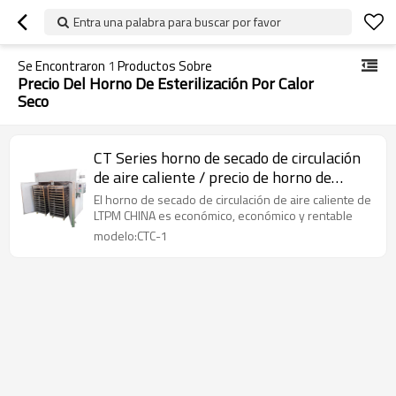
Entra una palabra para buscar por favor
Se Encontraron
1
Productos Sobre
Precio Del Horno De Esterilización Por Calor
Seco
CT Series horno de secado de circulación
de aire caliente / precio de horno de
esterilización por calor seco
El horno de secado de circulación de aire caliente de
LTPM CHINA es económico, económico y rentable
modelo:CTC-1