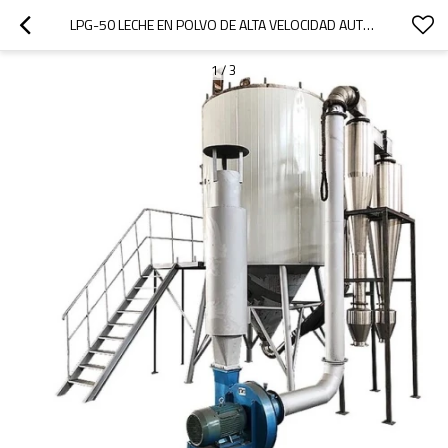
LPG-50 LECHE EN POLVO DE ALTA VELOCIDAD AUTOMÁTICA DEL SECADOR DEL AEROSOL PARA LA VENTA / PRECIO DEL SECADOR DEL AEROSOL
1
/
3