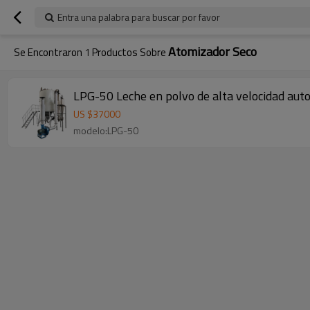
Entra una palabra para buscar por favor
Atomizador Seco
Se Encontraron
1
Productos Sobre
LPG-50 Leche en polvo de alta velocidad autom
US $
37000
modelo:LPG-50