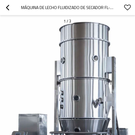
MÁQUINA DE LECHO FLUIDIZADO DE SECADOR FL-60 PARA LABORATORIO, SECADOR, GRANULADOR, REVESTIMIENTO MUTI-FUNCIÓN
1
/
3