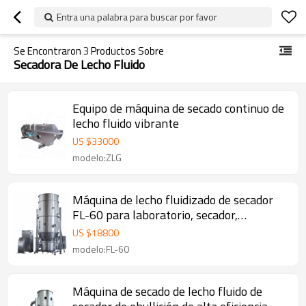
Entra una palabra para buscar por favor
Se Encontraron
3
Productos Sobre
Secadora De Lecho Fluido
Equipo de máquina de secado continuo de
lecho fluido vibrante
US $
33000
modelo:ZLG
Máquina de lecho fluidizado de secador
FL-60 para laboratorio, secador,
granulador, revestimiento muti-función
US $
18800
modelo:FL-60
Máquina de secado de lecho fluido de