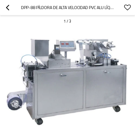
DPP-88 PÍLDORA DE ALTA VELOCIDAD PVC ALU LÍQUIDA BLISTER MÁQUINA DE EMBALAJE
1
/
3