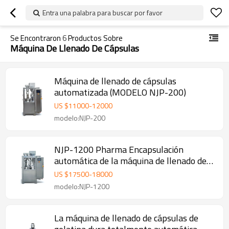
Entra una palabra para buscar por favor
Se Encontraron
6
Productos Sobre
Máquina De Llenado De Cápsulas
Máquina de llenado de cápsulas
automatizada (MODELO NJP-200)
US $
11000
-
12000
modelo:NJP-200
NJP-1200 Pharma Encapsulación
automática de la máquina de llenado de
cápsulas
US $
17500
-
18000
modelo:NJP-1200
La máquina de llenado de cápsulas de